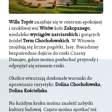
Willa Topór
znajduje się w centrum spokojnej
i urokliwej wsi
Witów
koło
Zakopanego
,
niedaleko
wyciągów narciarskich
i gorących
źródeł
Term Chochołowskich
. W Witowie
znajdują się liczne pagórki, lasy. Posiadamy
bezpośrednie dojście do rzeki Czarny
Dunajec, gdzie można posłuchać przyrody i
odprężyć się szumem rzeki.
Okolice stwarzają doskonałe warunki do
uprawiania turystyki:
Dolina Chochołowska
,
Dolina Kościeliska
.
Na każdym kroku można znaleźć zabytki
kultury ludowej. Często można spotkać też