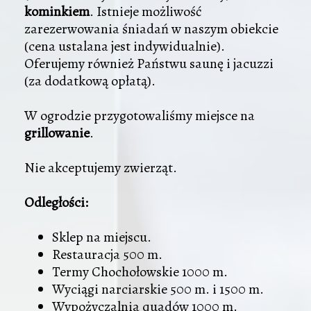
kominkiem
. Istnieje możliwość
zarezerwowania śniadań w naszym obiekcie
(cena ustalana jest indywidualnie).
Oferujemy również Państwu saunę i jacuzzi
(za dodatkową opłatą).
W ogrodzie przygotowaliśmy miejsce na
grillowanie
.
Nie akceptujemy zwierząt.
Odległości:
Sklep na miejscu.
Restauracja 500 m.
Termy Chochołowskie 1000 m.
Wyciągi narciarskie 500 m. i 1500 m.
Wypożyczalnia quadów 1000 m.