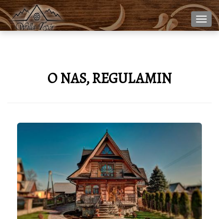
Nawi
O NAS, REGULAMIN