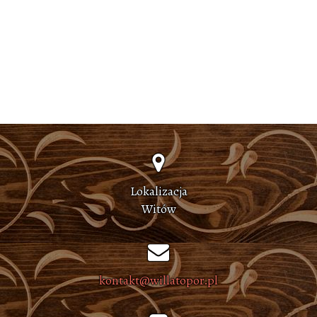
Lokalizacja
Witów
kontakt@willatopor.pl