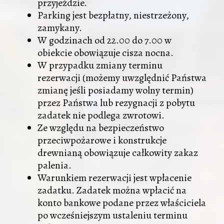
przyjeździe.
Parking jest bezpłatny, niestrzeżony,
zamykany.
W godzinach od 22.00 do 7.00 w
obiekcie obowiązuje cisza nocna.
W przypadku zmiany terminu
rezerwacji (możemy uwzględnić Państwa
zmianę jeśli posiadamy wolny termin)
przez Państwa lub rezygnacji z pobytu
zadatek nie podlega zwrotowi.
Ze względu na bezpieczeństwo
przeciwpożarowe i konstrukcje
drewnianą obowiązuje całkowity zakaz
palenia.
Warunkiem rezerwacji jest wpłacenie
zadatku. Zadatek można wpłacić na
konto bankowe podane przez właściciela
po wcześniejszym ustaleniu terminu